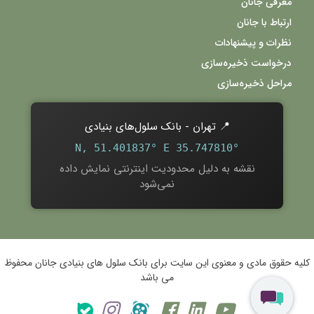
معرفی جانان
ارتباط با جانان
نظرات و پیشنهادات
درخواست ذخیره‌سازی
مراحل ذخیره‌سازی
📍 تهران - بانک سلول‌های بنیادی
35.747810° N, 51.401837° E
نقشه به دلیل محدودیت اینترنتی نمایش داده
نمی‌شود
کلیه حقوق مادی و معنوی این سایت برای بانک سلول های بنیادی جانان محفوظ
می باشد