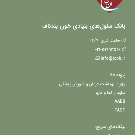
بانک سلول‌های بنیادی خون بندناف
ساعت کاری: 24/7
021-52693526
info@jcbb.ir
پیوندها:
وزارت بهداشت درمان و آموزش پزشکی
سازمان غذا و دارو
AABB
FACT
لینک‌های سریع: