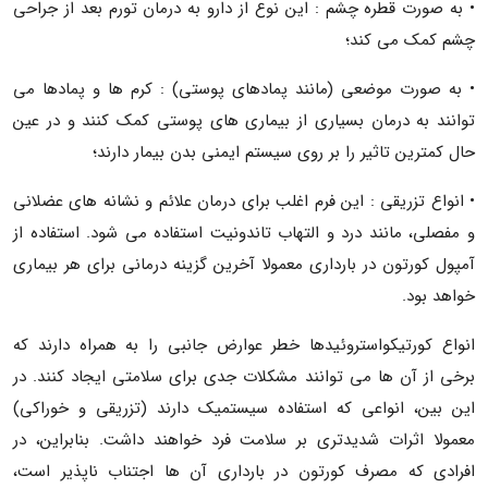
• به صورت قطره چشم : این نوع از دارو به درمان تورم بعد از جراحی
چشم کمک می کند؛
• به صورت موضعی (مانند پمادهای پوستی) : کرم ها و پمادها می
توانند به درمان بسیاری از بیماری های پوستی کمک کنند و در عین
حال کمترین تاثیر را بر روی سیستم ایمنی بدن بیمار دارند؛
• انواع تزریقی : این فرم اغلب برای درمان علائم و نشانه های عضلانی
و مفصلی، مانند درد و التهاب تاندونیت استفاده می شود. استفاده از
آمپول کورتون در بارداری معمولا آخرین گزینه درمانی برای هر بیماری
خواهد بود.
انواع کورتیکواستروئیدها خطر عوارض جانبی را به همراه دارند که
برخی از آن ها می توانند مشکلات جدی برای سلامتی ایجاد کنند. در
این بین، انواعی که استفاده سیستمیک دارند (تزریقی و خوراکی)
معمولا اثرات شدیدتری بر سلامت فرد خواهند داشت. بنابراین، در
افرادی که مصرف کورتون در بارداری آن ها اجتناب ناپذیر است،