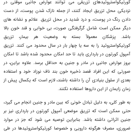
کورتیکواستروئیدهای تزریقی می توانند عوارض جانبی موقتی در
نزدیکی محل تزریق ایجاد کنند، از جمله نازک شدن پوست، از دست
دادن رنگ در پوست، و درد شدید در محل تزریق. علائم و نشانه های
دیگر ممکن است شامل گرگرفتگی صورت، بی خوابی و قند خون بالا
باشد. پزشکان معمولاً بسته به وضعیت هر بیمار، تزریق
کورتیکواستروئید را به سه یا چهار بار در سال محدود می کنند. تزریق
آمپول کورتون در بارداری باید تا حد امکان محدود شده باشد تا امکان
بروز عوارض جانبی در مادر و جنین به حداقل برسد. علاوه براین، در
صورتی که این افراد قصد ذخیره خون بند ناف نوزاد خود و استفاده
بعدی از سلول بنیادی آن را داشته باشند، لازم است که یکسال پیش از
زمان زایمان از این داروها استفاده نکنند.
به طور کلی، به دلیل تبادل خونی که بین مادر و جنین انجام می گیرد،
حتی ممکن است که تزریق موضعی آمپول کورتون در بارداری نیز بر
جنین اثراتی داشته باشد. بنابراین توصیه می شود که جز در موارد
ضروری، مصرف هرگونه دارویی و خصوصا کورتیکواستروئیدها در طی