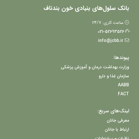
بانک سلول‌های بنیادی خون بندناف
ساعت کاری: 24/7
021-52693526
info@jcbb.ir
پیوندها:
وزارت بهداشت درمان و آموزش پزشکی
سازمان غذا و دارو
AABB
FACT
لینک‌های سریع:
معرفی جانان
ارتباط با جانان
نظرات و پیشنهادات