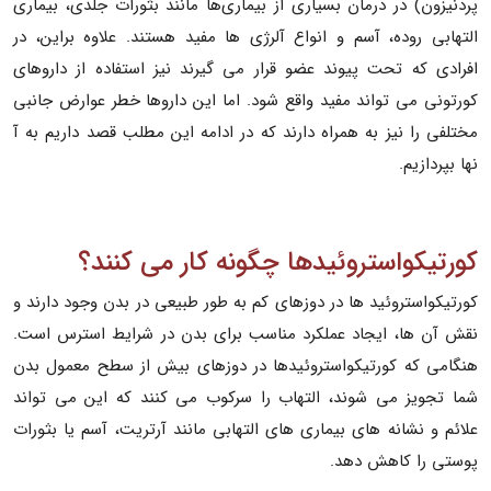
پردنیزون) در درمان بسیاری از بیماری‌ها مانند بثورات جلدی، بیماری
التهابی روده، آسم و انواع آلرژی ها مفید هستند. علاوه براین، در
افرادی که تحت پیوند عضو قرار می گیرند نیز استفاده از داروهای
کورتونی می تواند مفید واقع شود. اما این داروها خطر عوارض جانبی
مختلفی را نیز به همراه دارند که در ادامه این مطلب قصد داریم به آ
نها بپردازیم.
کورتیکواستروئیدها چگونه کار می کنند؟
کورتیکواستروئید ها در دوزهای کم به طور طبیعی در بدن وجود دارند و
نقش آن ها، ایجاد عملکرد مناسب برای بدن در شرایط استرس است.
هنگامی که کورتیکواستروئیدها در دوزهای بیش از سطح معمول بدن
شما تجویز می شوند، التهاب را سرکوب می کنند که این می تواند
علائم و نشانه های بیماری های التهابی مانند آرتریت، آسم یا بثورات
پوستی را کاهش دهد.