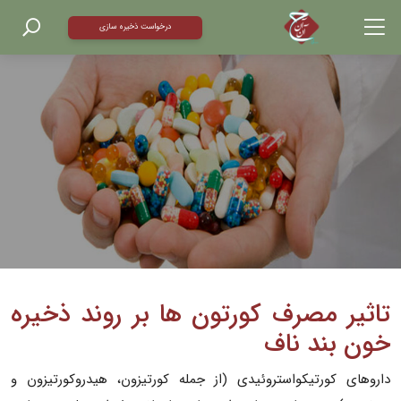
درخواست ذخیره سازی
تاثیر مصرف کورتون ها بر روند ذخیره
خون بند ناف
داروهای کورتیکواستروئیدی (از جمله کورتیزون، هیدروکورتیزون و