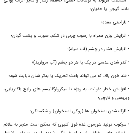
• مشکلات مربوط به نوسانات خلقی، حافظه، رفتار و سایر اثرات روانی
مانند گیجی یا هذیان؛
• ناراحتی معده؛
• افزایش وزن همراه با رسوب چربی در شکم، صورت و پشت گردن؛
• افزایش فشار در چشم (آب سیاه)؛
• کدر شدن عدسی در یک یا هر دو چشم (آب مروارید)؛
• قند خون بالا، که می تواند باعث تحریک یا بدتر شدن دیابت شود؛
• افزایش خطر عفونت، به ویژه با میکروارگانیسم های رایج باکتریایی،
ویروسی و قارچی؛
• نازک شدن استخوان ها (پوکی استخوان) و شکستگی؛
• سرکوب تولید هورمون غده فوق کلیوی که ممکن است منجر به علائم