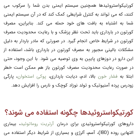
کورتیکواستروئیدها همچنین سیستم ایمنی بدن شما را سرکوب می
کنند، که می تواند به کنترل شرایطی کمک کند که در آن سیستم ایمنی
شما به اشتباه به بافت های خود حمله می کند. بنابراین، مصرف
کورتون در بارداری باید تحت نظر پزشک و با رعایت محدودیت مصرف
کورتون در شرایط خاص انجام گیرد. در صورتی که مادر باردار به دلیل
مشکلات بالینی مجبور به مصرف کورتون در بارداری باشد، استفاده از
این دارو در دوزهای پایین به وی توصیه می شود. با این وجود، حتی
در صورت رعایت محدودیت مصرف کورتون باز هم ممکن است خطر
ابتلا به
فشار خون
بالا، ادم، دیابت بارداری،
پوکی استخوان
، پارگی
زودرس پرده آمنیوتیک و تولد نوزاد کوچک و نارس را افزایش دهد.
کورتیکواستروئیدها چگونه استفاده می شوند؟
داروهای کورتیکواستروئیدی برای درمان
آرتریت روماتوئید
، بیماری
التهابی روده (IBD)، آسم، آلرژی و بسیاری از شرایط دیگر استفاده می