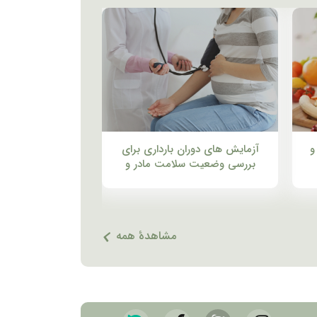
و
آزمایش های دوران بارداری برای
استفاده از سلول
بررسی وضعیت سلامت مادر و
درمان سندرم 
جنین
لکوس
مشاهدهٔ همه