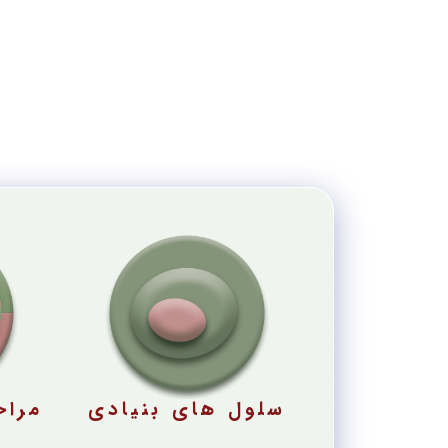
سلول های بنیادی
مراح