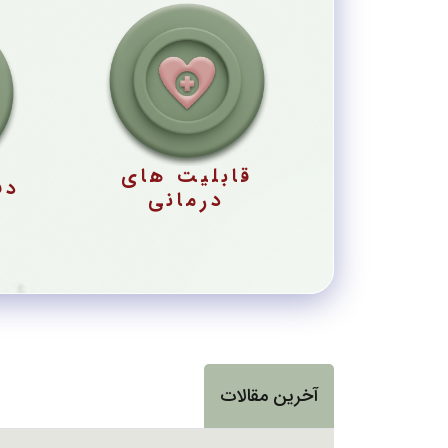
قابلیت های
دف
درمانی
آخرین مقالات