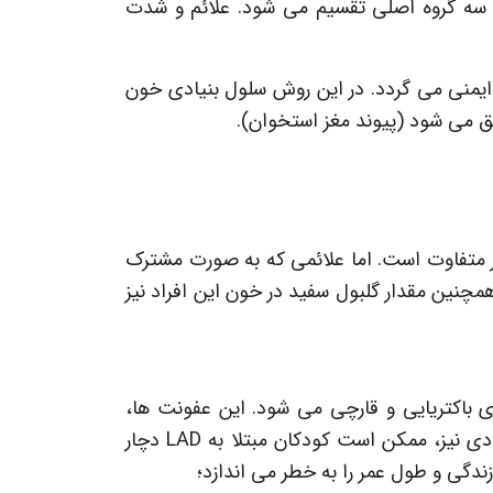
 است و به سه گروه اصلی تقسیم می شود. علائم و شدت
یمنی می گردد. در این روش سلول بنیادی خون
 متفاوت است. اما علائمی که به صورت مشترک
چنین مقدار گلبول سفید در خون این افراد نیز
ار عفونت های باکتریایی و قارچی می شود. این عفونت ها،
معمولاً اندکی بعد از تولد آغاز شده و موجب می شود جدا شدن بند ناف با تاخیر اتفاق بیفتد. پس از دوران نوزادی نیز، ممکن است کودکان مبتلا به LAD دچار
زندگی و طول عمر را به خطر می اندازد؛