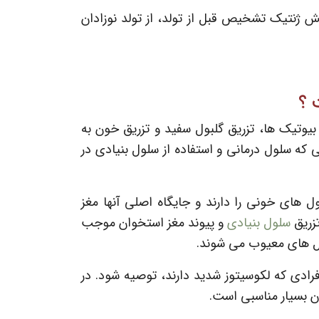
توان با انجام آزمایش ژنتیک تشخیص قبل از تولد، از تولد نوزادان
 ؟
 آنتی بیوتیک ها، تزریق گلبول سفید و تزریق خون به
که سلول درمانی و استفاده از سلول بنیادی در
دیل شدن به انواع سلول های خونی را دارند و جایگاه اصلی آنها مغز
سلول بنیادی
و پیوند مغز استخوان موجب
لول های معیوب می شوند.
فرادی که لکوسیتوز شدید دارند، توصیه شود. در
ن بسیار مناسبی است.