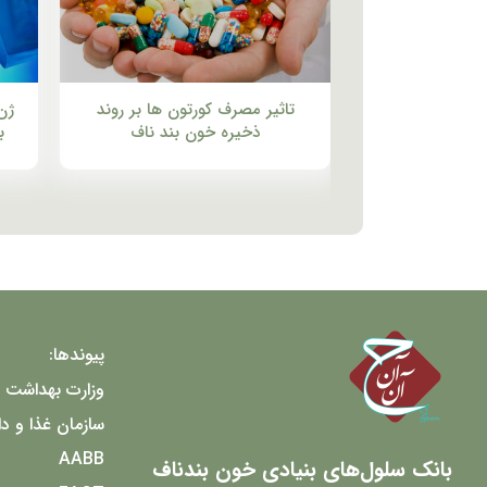
تاثیر مصرف کورتون ها بر روند
ژن
ذخیره خون بند ناف
ب
پیوندها:
وزارت بهداشت 
سازمان غذا و دا
AABB
بانک سلول‌های بنیادی خون بندناف