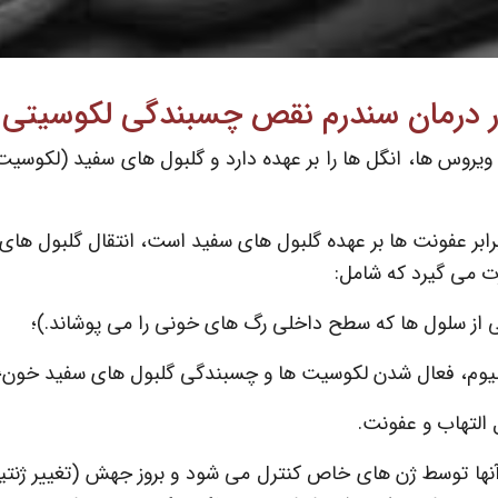
در درمان سندرم نقص چسبندگی لکوسیتی
 ویروس ها، انگل ها را بر عهده دارد و گلبول های سفید (لکوسیت
بر عفونت ها بر عهده گلبول های سفید است، انتقال گلبول ها
ت می گیرد که شامل:
زکی از سلول ها که سطح داخلی رگ های خونی را می پوشاند.)؛
لیوم، فعال شدن لکوسیت ها و چسبندگی گلبول های سفید خون؛
 التهاب و عفونت.