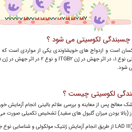
 چسبندگی لکوسیتی می شود ؟
یکسان است و ازدواج های خویشاوندی یکی از مواردی است که اح
دگی لکوسیتی چیست ؟
ک معالج پس از معاینه و بررسی علائم بالینی انجام آزمایش 
 (بالا بودن میزان گلبول های سفید) تشخیص تکمیلی صورت می 