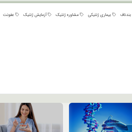
ندناف
بیماری ژنتیکی
مشاوره ژنتیک
آزمایش ژنتیک
عفونت