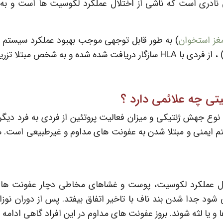
تی(LAD) بیماری ژنتیکی نادری است که ناشی از اختلال عملکرد لکوسیت ها
مغز استخوان
) به طور قابل توجهی موجب بهبود عملکرد سیستم ا
می شود (پیوند مغز استخوان).
تی چه علائمی دارد ؟
ع جهش ژنتیکی و میزان فعالیت پروتئین از فردی به فرد دیگر
تم ایمنی و مبتلا شدن به عفونت های مداوم و غیرطبیعی است. هم
لا به لکوسیت تیپ 1 در اثر اختلال عملکرد لکوسیت، پوست و غشاهای مخاطی دچ
ا و یا لثه شوند. بروز عفونت های مداوم در این افراد گاهی ادامه 