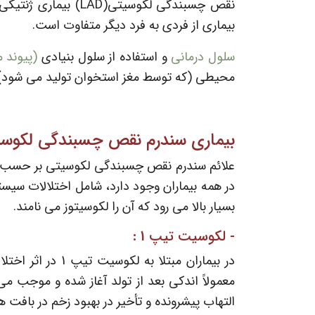
نقص چسبندگی لکوسی
بیماری از فردی به فرد دیگر متفاوت است.
سلول درمانی
و استفاده از سلول بنیادی
(پیوند 
محیطی (که توسط مغز استخوان تولید می شود) ، از فردی با HLA سازگار دریافت شده شده و به شخص مبتلا تزریق 
بیماری سندرم نقص چسبندگی لکوسی
علائم سندرم نقص چسبندگی لکوسیتی بر حسب نو
در همه بیماران وجود دارد، شامل اختلالات سیس
بسیار بالا می رود که آن را لکوسیتوز می نامند.
- لکوسیت تیپ 1 :
در بیماران مبت
التهاب پیشرونده و تأخیر در بهبود زخم در بافت ه